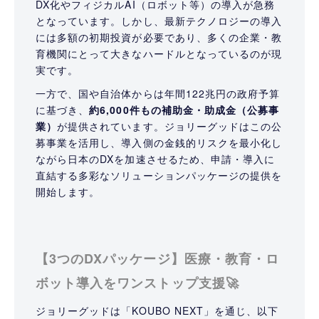
DX化やフィジカルAI（ロボット等）の導入が急務
となっています。しかし、最新テクノロジーの導入
には多額の初期投資が必要であり、多くの企業・教
育機関にとって大きなハードルとなっているのが現
実です。
一方で、国や自治体からは年間122兆円の政府予算
に基づき、
約6,000件もの補助金・助成金（公募事
業）
が提供されています。ジョリーグッドはこの公
募事業を活用し、導入側の金銭的リスクを最小化し
ながら日本のDXを加速させるため、申請・導入に
直結する多彩なソリューションパッケージの提供を
開始します。
【3つのDXパッケージ】医療・教育・ロ
ボット導入をワンストップ支援🚀
ジョリーグッドは「KOUBO NEXT」を通じ、以下