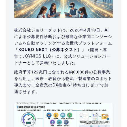
株式会社ジョリーグッドは、2026年4月10日、AI
による公募要件診断および最適な企業間コンソーシ
アムを自動マッチングする次世代プラットフォーム
「KOUBO NEXT（公募ネクスト）」
（開発・運
営：JOYNICS LLC）に、公式ソリューションパー
トナーとして参画いたしました。
政府予算122兆円に含まれる約6,000件の公募事業
を活用し、医療・教育から物流・製造業のロボット
導入まで、全産業のDX推進を”持ち出しゼロ”で加
速させます。