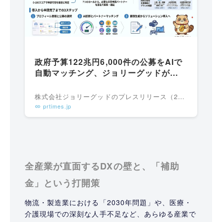
政府予算122兆円6,000件の公募をAIで
自動マッチング、ジョリーグッドが
「KOUBO NEXT」参画で補助金活用
DXを加速
株式会社ジョリーグッドのプレスリリース（2026年4月10日 15時39分）政府予算122兆円6,000件の公募をAIで自動マッチング、ジョリーグッドが「KOUBO NEXT」参画で補助金活用DXを加速
prtimes.jp
全産業が直面するDXの壁と、「補助
金」という打開策
物流・製造業における「2030年問題」や、医療・
介護現場での深刻な人手不足など、あらゆる産業で