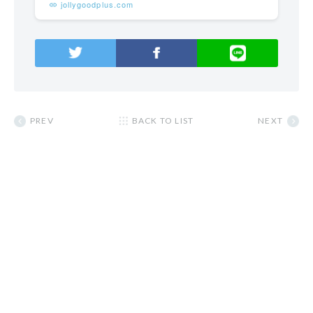
jollygoodplus.com
PREV
BACK TO LIST
NEXT