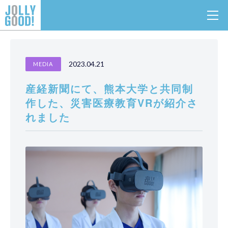
産経新聞にて、熊本大学と共同制作した、災害医療教育
TOP
NEWS
VRが紹介されました
2023.04.21
MEDIA
産経新聞にて、熊本大学と共同制
作した、災害医療教育VRが紹介さ
れました