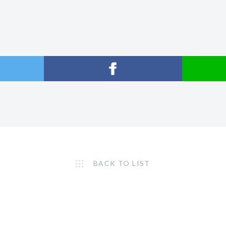
ス
BACK TO LIST