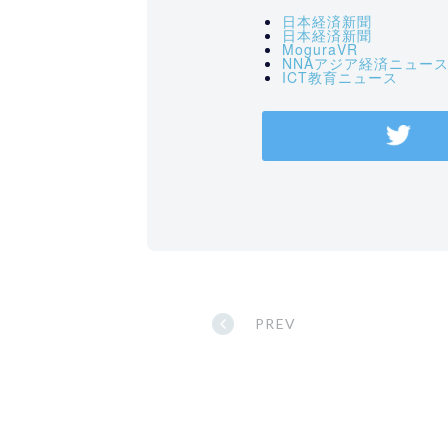
日本経済新聞
日本経済新聞
MoguraVR
NNAアジア経済ニュー
ICT教育ニュース
PREV