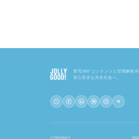
実写360°コンテンツと空間解析A
安心安全な共生社会へ。
COMPANY
SE