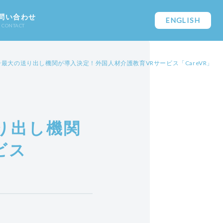
問い合わせ
ENGLISH
CONTACT
最大の送り出し機関が導入決定！外国人材介護教育VRサービス「CareVR」
り出し機関
ビス