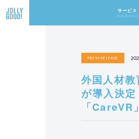
サービス
OUR SERVICE
202
PRESS RELEASE
外国人材教
が導入決定
「CareVR